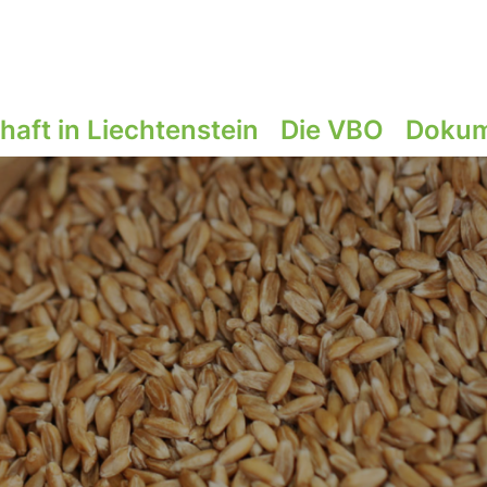
aft in Liechtenstein
Die VBO
Dokum