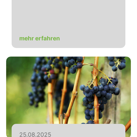
mehr erfahren
25.08.2025