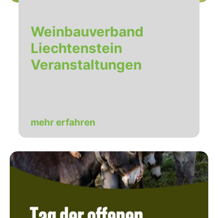
Weinbauverband
Liechtenstein
Veranstaltungen
mehr erfahren